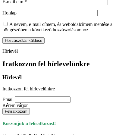
E-mail cím
*
Honlap
A nevem, e-mail-címem, és weboldalcímem mentése a
böngészőben a következő hozzászólásomhoz.
Hírlevél
Iratkozzon fel hírlevelünkre
Hírlevél
Iratkozzon fel hírlevelünkre
Email
Kérem várjon
Köszönjük a feliratkozást!